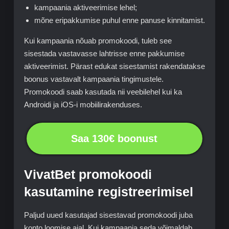
kampaania aktiveerimise lehel;
mõne eripakkumise puhul enne panuse kinnitamist.
Kui kampaania nõuab promokoodi, tuleb see
sisestada vastavasse lahtrisse enne pakkumise
aktiveerimist. Pärast edukat sisestamist rakendatakse
boonus vastavalt kampaania tingimustele.
Promokoodi saab kasutada nii veebilehel kui ka
Androidi ja iOS-i mobiilirakenduses.
Saa 130€ boonust
VivatBet promokoodi
kasutamine registreerimisel
Paljud uued kasutajad sisestavad promokoodi juba
konto loomise ajal. Kui kampaania seda võimaldab,