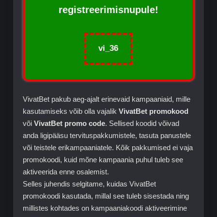
registreerimisnupule!
vi_36
VivatBet pakub aeg-ajalt erinevaid kampaaniaid, mille
kasutamiseks võib olla vajalik
VivatBet promokood
või
VivatBet promo code
. Sellised koodid võivad
anda ligipääsu tervituspakkumistele, tasuta panustele
või teistele erikampaaniatele. Kõik pakkumised ei vaja
promokoodi, kuid mõne kampaania puhul tuleb see
aktiveerida enne osalemist.
Selles juhendis selgitame, kuidas VivatBet
promokoodi kasutada, millal see tuleb sisestada ning
millistes kohtades on kampaaniakoodi aktiveerimine