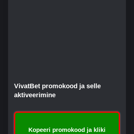
VivatBet promokood ja selle
aktiveerimine
Kopeeri promokood ja kliki