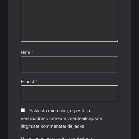
Nimi
*
E-post
*
Salvesta minu nimi, e-posti- ja
veebiaadress sellesse veebilehitsejasse
järgmiste kommentaaride jaoks.
Palun sisestage vastus numbritega: