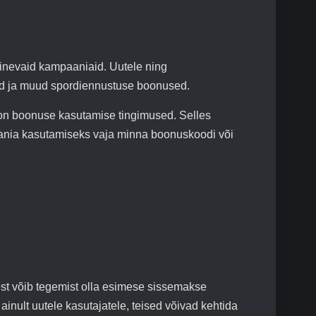
rinevaid kampaaniaid. Uutele ning
sed ja muud spordiennustuse boonused.
d on boonuse kasutamise tingimused. Selles
aania kasutamiseks vaja minna boonuskoodi või
st võib tegemist olla esimese sissemakse
ult uutele kasutajatele, teised võivad kehtida