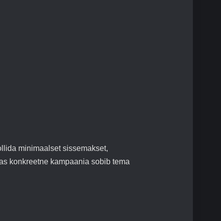
llida minimaalset sissemakset,
 kas konkreetne kampaania sobib tema