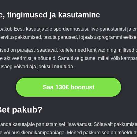
e, tingimused ja kasutamine
pakub Eesti kasutajatele spordiennustusi, live-panustamist ja e
l tervituspakkumised, tasuta panused, lojaalsusprogrammi eeli
ised on parajasti saadaval, kellele need kehtivad ning millise
 aktiveerimist ja nõudeid. Samuti selgitame, millal võib kamp
saeg võivad aja jooksul muutuda.
Saa 130€ boonust
Bet pakub?
da kasutajale panustamisel lisaväärtust. Sõltuvalt pakkumise
e või püsikliendikampaaniaga. Mõned pakkumised on mõeldud ain