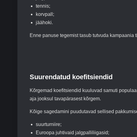
tennis;
korvpall;
jäähoki.
Enne panuse tegemist tasub tutvuda kampaania ti
Suurendatud koefitsiendid
Kõrgemad koefitsiendid kuuluvad samuti populaarse
aja jooksul tavapärasest kõrgem.
Kõige sagedamini puudutavad sellised pakkumis
suurturniire;
Euroopa juhtivaid jalgpalliliigasid;