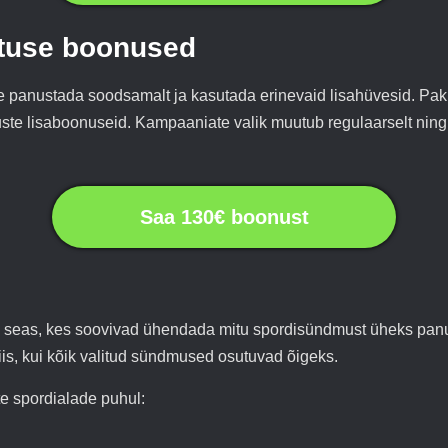
tuse boonused
anustada soodsamalt ja kasutada erinevaid lisahüvesid. Pakk
ste lisaboonuseid. Kampaaniate valik muutub regulaarselt ning
Saa 130€ boonust
eas, kes soovivad ühendada mitu spordisündmust üheks panuse
iis, kui kõik valitud sündmused osutuvad õigeks.
e spordialade puhul: